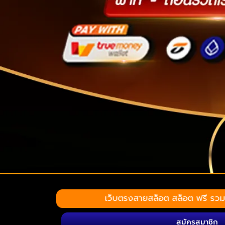
เว็บตรงสายสล็อต
สล็อต ฟรี
รวมทุกความสนุกไว้
สมัครสมาชิก