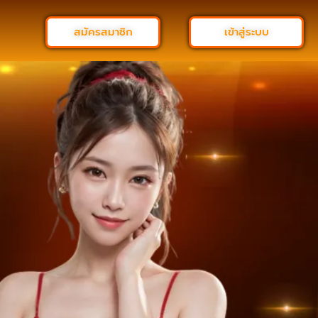
สมัครสมาชิก
เข้าสู่ระบบ