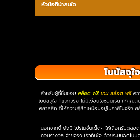
หัวข้อที่น่าสนใจ
โบนัสจุใ
สำหรับผู้ที่ชื่นชอบ
สล็อต ฟรี
เกม สล็อต ฟรี
ความ
โบนัสจุใจ ที่แจกจริง ไม่มีเงื่อนไขซ่อนเร้น ให้คุ
คลาสสิก ที่ให้ความรู้สึกเหมือนอยู่ในคาสิโนจริ
นอกจากนี้ ยังมี โปรโมชั่นเด็ดๆ ให้เลือกรับตลอด
ถอนรางวัล จ่ายจริง เร็วทันใจ ด้วยระบบอัตโนมัติ