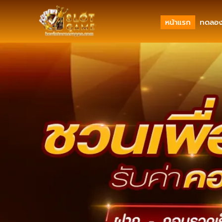
หน้าแรก
ทดลอง