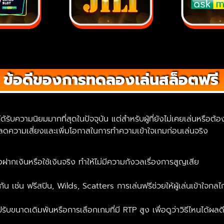
ข้อดีของการทดลองเล่นสล็อตฟรี
่ได้รับความนิยมมากที่สุดในปัจจุบัน แต่สำหรับผู้ที่ยังไม่เคยเล่นหร
่วยลดความเสี่ยงและเพิ่มโอกาสในการทำความเข้าใจเกมก่อนเล่นจริง
ฝากเงินหรือใช้เงินจริง ทำให้ไม่มีความกังวลเรื่องการสูญเสีย
น เช่น ฟรีสปิน, Wilds, Scatters การเล่นฟรีช่วยให้ผู้เล่นเข้าใจก
ับขนาดเดิมพันหรือการเลือกเกมที่มี RTP สูง เพื่อดูว่าวิธีไหนได้ผลดีท