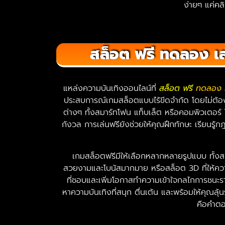
ง่ายๆ แค่คลิ
สล็อต ฟรี ทดลอง เล่น
แหล่งความบันเทิงออนไลน์ที่
สล็อต ฟรี
ทดลอง เล
ประสบการณ์เกมสล็อตแบบไร้ขีดจำกัด โดยไม่ต้องใช
ต่างๆ ทั้งสมาร์ทโฟน แท็บเล็ต หรือคอมพิวเตอร์
กังวล การเล่นฟรียังช่วยให้คุณฝึกทักษะ เรียนรู
เกมสล็อตฟรีมีให้เลือกหลากหลายรูปแบบ ทั้งสล
สวยงามและโบนัสมากมาย หรือสล็อต 3D ที่ให้ความ
ที่ชอบและเพิ่มโอกาสทำความเข้าใจกลไกการชนะร
หาความบันเทิงที่สนุก ตื่นเต้น และพร้อมให้คุณล
คือคำตอ